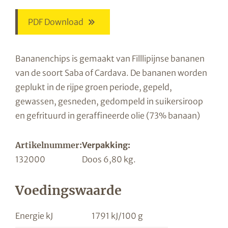
PDF Download
Bananenchips is gemaakt van Filllipijnse bananen
van de soort Saba of Cardava. De bananen worden
geplukt in de rijpe groen periode, gepeld,
gewassen, gesneden, gedompeld in suikersiroop
en gefrituurd in geraffineerde olie (73% banaan)
Artikelnummer:
Verpakking:
132000
Doos 6,80 kg.
Voedingswaarde
Energie kJ
1791 kJ/100 g