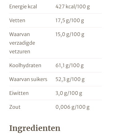
Energie kcal
427 kcal/100 g
Vetten
17,5 g/100 g
Waarvan
15,0 g/100 g
verzadigde
vetzuren
Koolhydraten
61,1 g/100 g
Waarvan suikers
52,3 g/100 g
Eiwitten
3,0 g/100 g
Zout
0,006 g/100 g
Ingredienten