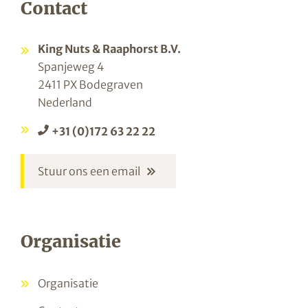
Contact
King Nuts & Raaphorst B.V.
Spanjeweg 4
2411 PX Bodegraven
Nederland
+31 (0)172 63 22 22
Stuur ons een email
Organisatie
Organisatie