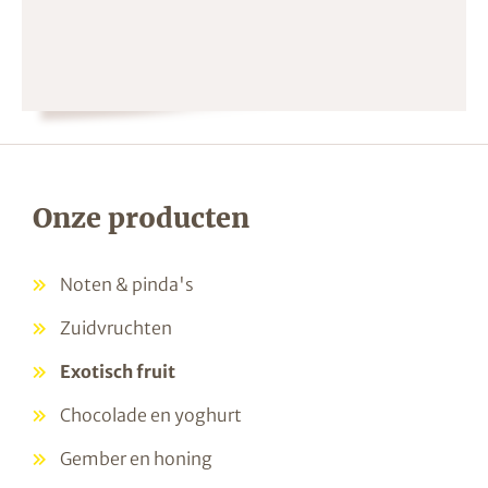
Onze producten
Noten & pinda's
Zuidvruchten
Exotisch fruit
Chocolade en yoghurt
Gember en honing