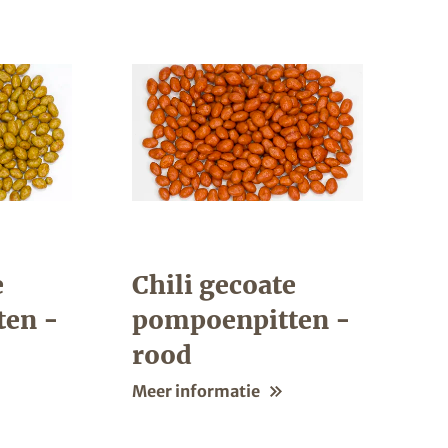
e
Chili gecoate
ten -
pompoenpitten -
rood
Meer informatie