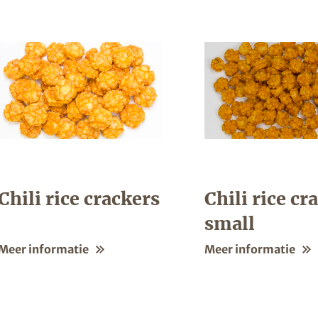
Chili rice crackers
Chili rice cr
small
Meer informatie
Meer informatie