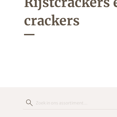
Rijstcrackers 
crackers