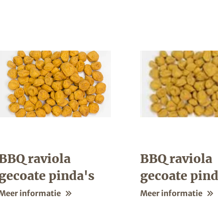
BBQ raviola
BBQ raviola
gecoate pinda's
gecoate pind
Meer informatie
Meer informatie