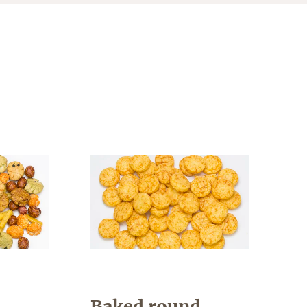
Baked round