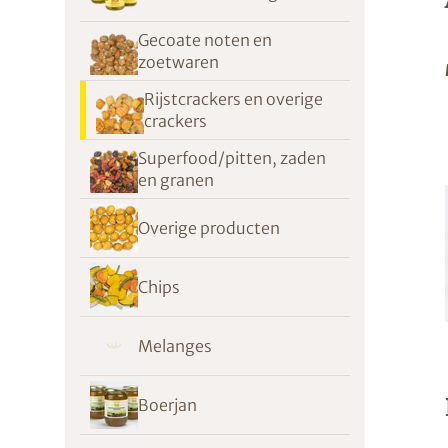
Gecoate noten en
zoetwaren
Rijstcrackers en overige
crackers
Superfood/pitten, zaden
en granen
Overige producten
Chips
Melanges
Boerjan