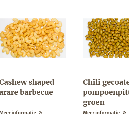
Cashew shaped
Chili gecoat
arare barbecue
pompoenpit
groen
Meer informatie
Meer informatie