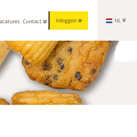
Inloggen
NL
acatures
Contact