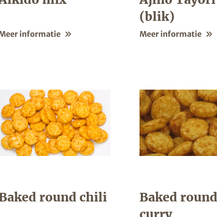
(blik)
Meer informatie
Meer informatie
Baked round chili
Baked roun
curry