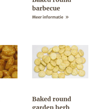
barbecue
Meer informatie
d
Baked round
garden herb