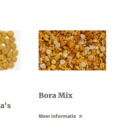
Bora Mix
a's
Meer informatie