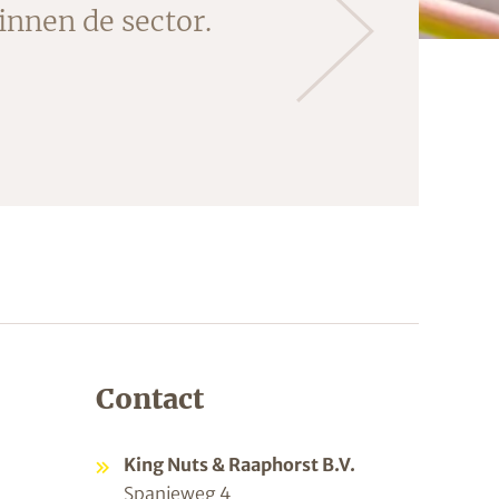
innen de sector.
Contact
King Nuts & Raaphorst B.V.
Spanjeweg 4