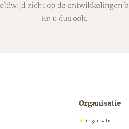
ldwijd zicht op de ontwikkelingen b
En u dus ook.
Organisatie
Organisatie
s