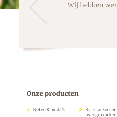
Wij hebben were
Onze producten
Noten & pinda's
Rijstcrackers en
overige cracker