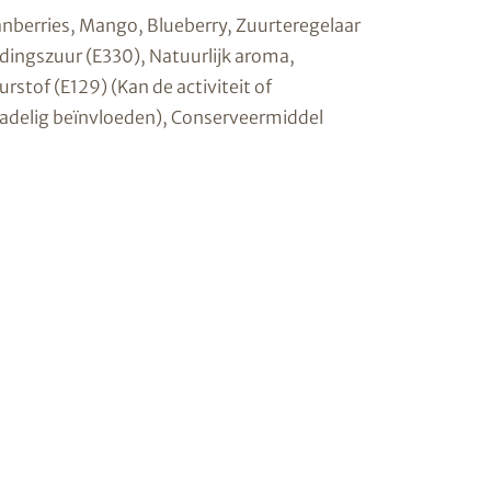
anberries, Mango, Blueberry, Zuurteregelaar
dingszuur (E330), Natuurlijk aroma,
rstof (E129) (Kan de activiteit of
adelig beïnvloeden), Conserveermiddel