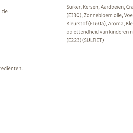
Suiker, Kersen, Aardbeien, Cr
 zie
(E330), Zonnebloem olie, Voe
Kleurstof (E160a), Aroma, Kleu
oplettendheid van kinderen n
(E223) (SULFIET)
rediënten: