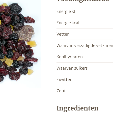
Energie kJ
Energie kcal
Vetten
Waarvan verzadigde vetzure
Koolhydraten
Waarvan suikers
Eiwitten
Zout
Ingredienten