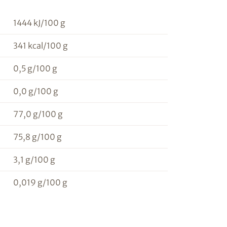
1444 kJ/100 g
341 kcal/100 g
0,5 g/100 g
n
0,0 g/100 g
77,0 g/100 g
75,8 g/100 g
3,1 g/100 g
0,019 g/100 g