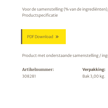
Voor de samenstelling (% van de ingrediënten),
Productspecificatie
PDF Download
Product met onderstaande samenstelling / ing
Artikelnummer:
Verpakking:
308281
Bak 3,00 kg.