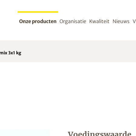
Onze producten
Organisatie
Kwaliteit
Nieuws
V
mix 3x1 kg
Voedingswaarde