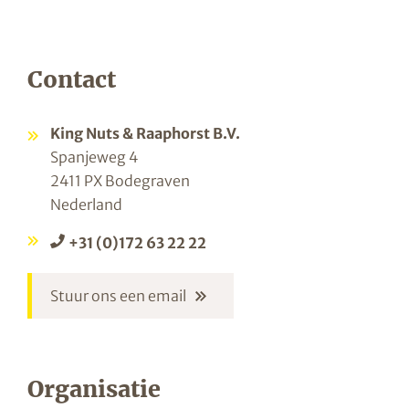
Contact
King Nuts & Raaphorst B.V.
Spanjeweg 4
2411 PX Bodegraven
Nederland
+31 (0)172 63 22 22
Stuur ons een email
Organisatie