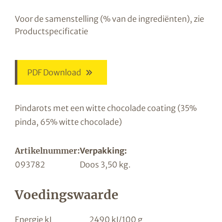
Voor de samenstelling (% van de ingrediënten), zie
Productspecificatie
PDF Download
Pindarots met een witte chocolade coating (35%
pinda, 65% witte chocolade)
Artikelnummer:
Verpakking:
093782
Doos 3,50 kg.
Voedingswaarde
Energie kJ
2490 kJ/100 g