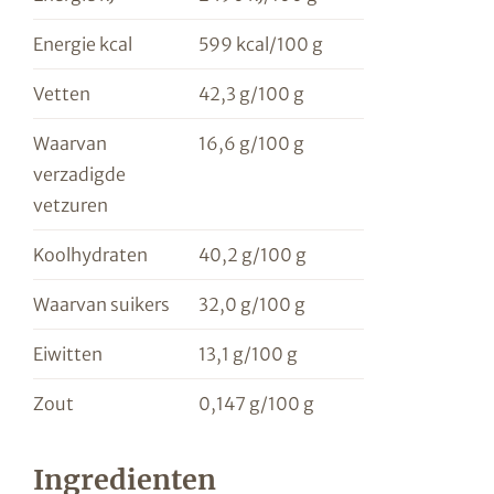
Energie kcal
599 kcal/100 g
Vetten
42,3 g/100 g
Waarvan
16,6 g/100 g
verzadigde
vetzuren
Koolhydraten
40,2 g/100 g
Waarvan suikers
32,0 g/100 g
Eiwitten
13,1 g/100 g
Zout
0,147 g/100 g
Ingredienten