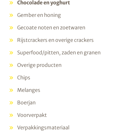
Chocolade en yoghurt
Gember en honing
Gecoate noten en zoetwaren
Rijstcrackers en overige crackers
Superfood/pitten, zaden en granen
Overige producten
Chips
Melanges
Boerjan
Voorverpakt
Verpakkingsmateriaal