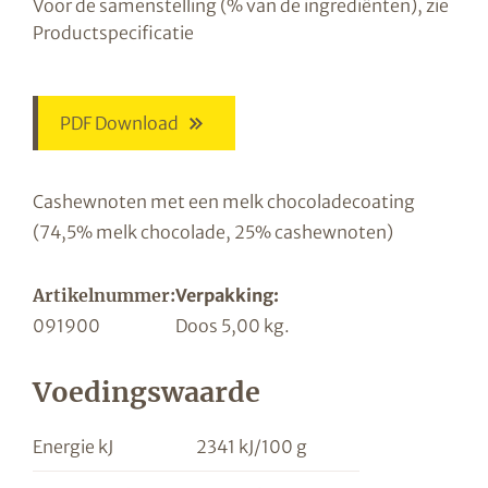
Voor de samenstelling (% van de ingrediënten), zie
Productspecificatie
PDF Download
Cashewnoten met een melk chocoladecoating
(74,5% melk chocolade, 25% cashewnoten)
Artikelnummer:
Verpakking:
091900
Doos 5,00 kg.
Voedingswaarde
Energie kJ
2341 kJ/100 g