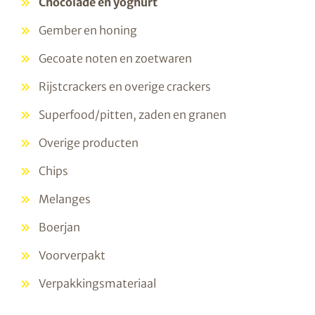
Chocolade en yoghurt
Gember en honing
Gecoate noten en zoetwaren
Rijstcrackers en overige crackers
Superfood/pitten, zaden en granen
Overige producten
Chips
Melanges
Boerjan
Voorverpakt
Verpakkingsmateriaal