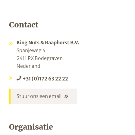
Contact
King Nuts & Raaphorst B.V.
Spanjeweg 4
2411 PX Bodegraven
Nederland
+31 (0)172 63 22 22
Stuur ons een email
Organisatie