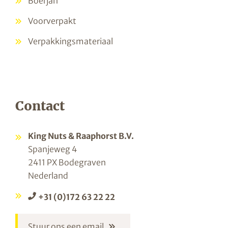
Boerjan
Voorverpakt
Verpakkingsmateriaal
Contact
King Nuts & Raaphorst B.V.
Spanjeweg 4
2411 PX Bodegraven
Nederland
+31 (0)172 63 22 22
Stuur ons een email