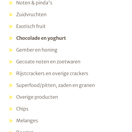
Noten & pinda's
Zuidvruchten
Exotisch fruit
Chocolade en yoghurt
Gember en honing
Gecoate noten en zoetwaren
Rijstcrackers en overige crackers
Superfood/pitten, zaden en granen
Overige producten
Chips
Melanges