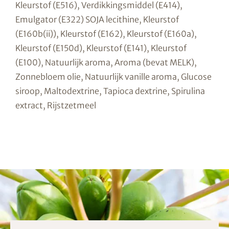
Kleurstof (E516), Verdikkingsmiddel (E414),
Emulgator (E322) SOJA lecithine, Kleurstof
(E160b(ii)), Kleurstof (E162), Kleurstof (E160a),
Kleurstof (E150d), Kleurstof (E141), Kleurstof
(E100), Natuurlijk aroma, Aroma (bevat MELK),
Zonnebloem olie, Natuurlijk vanille aroma, Glucose
siroop, Maltodextrine, Tapioca dextrine, Spirulina
extract, Rijstzetmeel