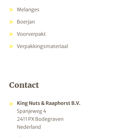
Melanges
Boerjan
Voorverpakt
Verpakkingsmateriaal
Contact
King Nuts & Raaphorst B.V.
Spanjeweg 4
2411 PX Bodegraven
Nederland