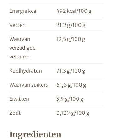
Energie kcal
492 kcal/100 g
Vetten
21,2 g/100 g
Waarvan
12,5 g/100 g
verzadigde
vetzuren
Koolhydraten
71,3 g/100 g
Waarvan suikers
61,6 g/100 g
Eiwitten
3,9 g/100 g
Zout
0,129 g/100 g
Ingredienten