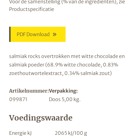
Voor de samenstelling (% van de ingrediënten), zie
Productspecificatie
PDF Download
salmiak rocks overtrokken met witte chocolade en
salmiak poeder (68.9% witte chocolade, 0.83%
zoethoutwortelextract, 0.34% salmiak zout)
Artikelnummer:
Verpakking:
099871
Doos 5,00 kg.
Voedingswaarde
Energie kJ
2065 kJ/100 g