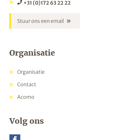
+31 (0)172 63 22 22
Stuur ons een email
Organisatie
Organisatie
Contact
Acomo
Volg ons