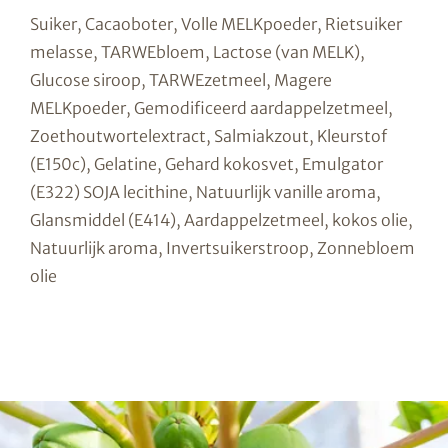
Suiker, Cacaoboter, Volle MELKpoeder, Rietsuiker
melasse, TARWEbloem, Lactose (van MELK),
Glucose siroop, TARWEzetmeel, Magere
MELKpoeder, Gemodificeerd aardappelzetmeel,
Zoethoutwortelextract, Salmiakzout, Kleurstof
(E150c), Gelatine, Gehard kokosvet, Emulgator
(E322) SOJA lecithine, Natuurlijk vanille aroma,
Glansmiddel (E414), Aardappelzetmeel, kokos olie,
Natuurlijk aroma, Invertsuikerstroop, Zonnebloem
olie