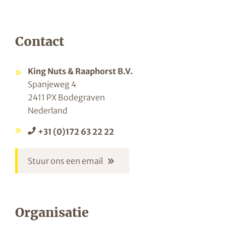
Contact
King Nuts & Raaphorst B.V.
Spanjeweg 4
2411 PX Bodegraven
Nederland
+31 (0)172 63 22 22
Stuur ons een email
Organisatie