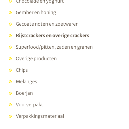
Chocolade en yoghurt
Gember en honing
Gecoate noten en zoetwaren
Rijstcrackers en overige crackers
Superfood/pitten, zaden en granen
Overige producten
Chips
Melanges
Boerjan
Voorverpakt
Verpakkingsmateriaal