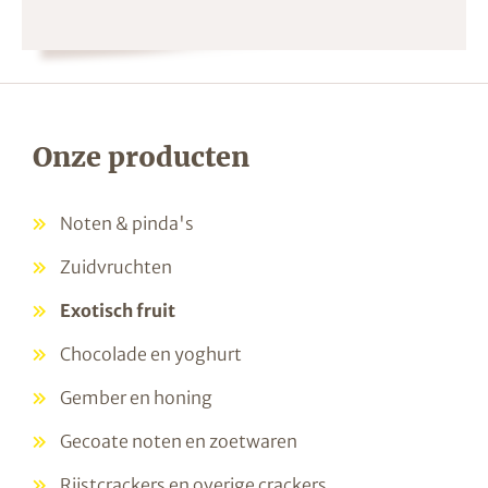
Onze producten
Noten & pinda's
Zuidvruchten
Exotisch fruit
Chocolade en yoghurt
Gember en honing
Gecoate noten en zoetwaren
Rijstcrackers en overige crackers