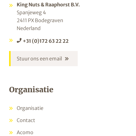
King Nuts & Raaphorst B.V.
Spanjeweg 4
2411 PX Bodegraven
Nederland
+31 (0)172 63 22 22
Stuur ons een email
Organisatie
Organisatie
Contact
Acomo