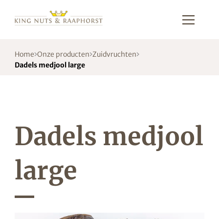
Home
Onze producten
Zuidvruchten
Dadels medjool large
Dadels medjool
large