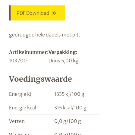
PDF Download
gedroogde hele dadels met pit.
Artikelnummer:
Verpakking:
103700
Doos 5,00 kg.
Voedingswaarde
Energie kJ
1335 kJ/100 g
Energie kcal
315 kcal/100 g
Vetten
0,0 g/100 g
Waarvan
0,0 g/100 g