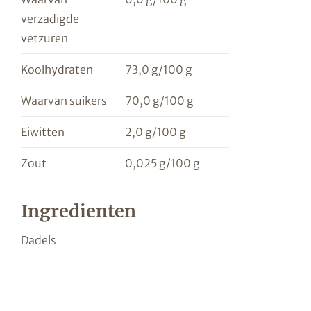
verzadigde
vetzuren
Koolhydraten
73,0 g/100 g
Waarvan suikers
70,0 g/100 g
Eiwitten
2,0 g/100 g
Zout
0,025 g/100 g
Ingredienten
Dadels