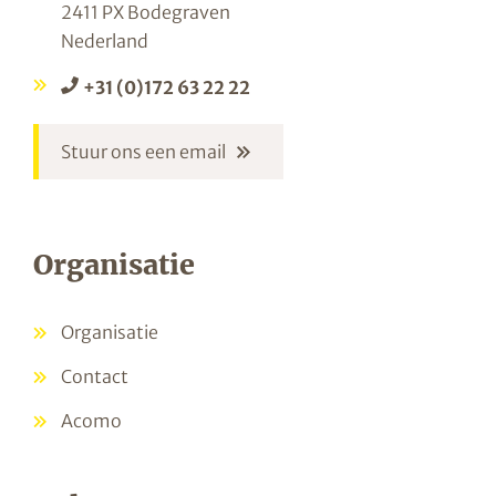
2411 PX Bodegraven
Nederland
+31 (0)172 63 22 22
Stuur ons een email
Organisatie
Organisatie
Contact
Acomo