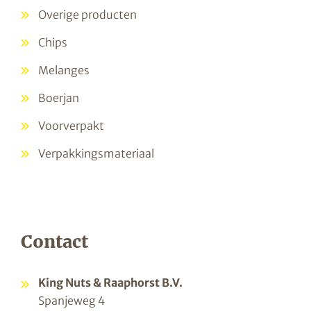
Overige producten
Chips
Melanges
Boerjan
Voorverpakt
Verpakkingsmateriaal
Contact
King Nuts & Raaphorst B.V.
Spanjeweg 4