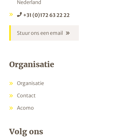
Nederland
+31 (0)172 63 22 22
Stuur ons een email
Organisatie
Organisatie
Contact
Acomo
Volg ons