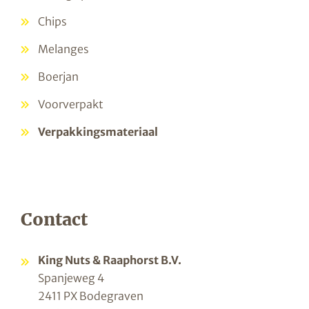
Chips
Melanges
Boerjan
Voorverpakt
Verpakkingsmateriaal
Contact
King Nuts & Raaphorst B.V.
Spanjeweg 4
2411 PX Bodegraven