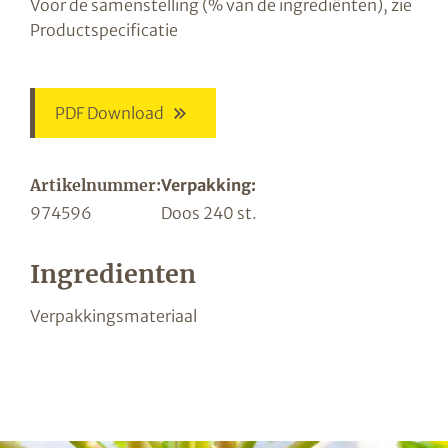
Voor de samenstelling (% van de ingrediënten), zie
Productspecificatie
PDF Download
Artikelnummer:
Verpakking:
974596
Doos 240 st.
Ingredienten
Verpakkingsmateriaal