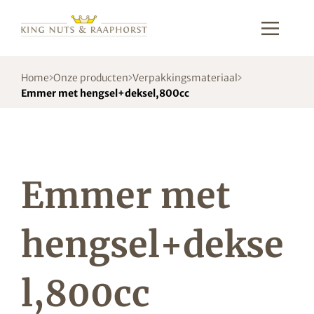
Home
Onze producten
Verpakkingsmateriaal
Emmer met hengsel+deksel,800cc
Emmer met
hengsel+dekse
l,800cc