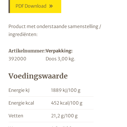
PDF Download
Product met onderstaande samenstelling /
ingrediënten:
Artikelnummer:
Verpakking:
392000
Doos 3,00 kg.
Voedingswaarde
Energie kJ
1889 kJ/100 g
Energie kcal
452 kcal/100 g
Vetten
21,2 g/100 g