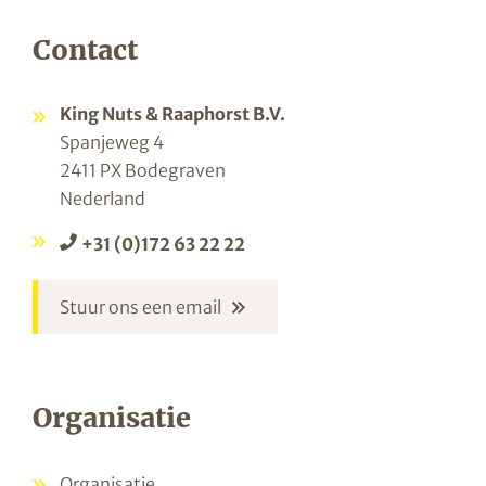
Contact
King Nuts & Raaphorst B.V.
Spanjeweg 4
2411 PX Bodegraven
Nederland
+31 (0)172 63 22 22
Stuur ons een email
Organisatie
Organisatie