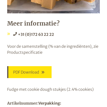
Meer informatie?
+31 (0)172 63 22 22
Voor de samenstelling (% van de ingrediënten), zie
Productspecificatie
PDF Download
Fudge met cookie dough stukjes (2.4% cookies)
Artikelnummer:
Verpakking: