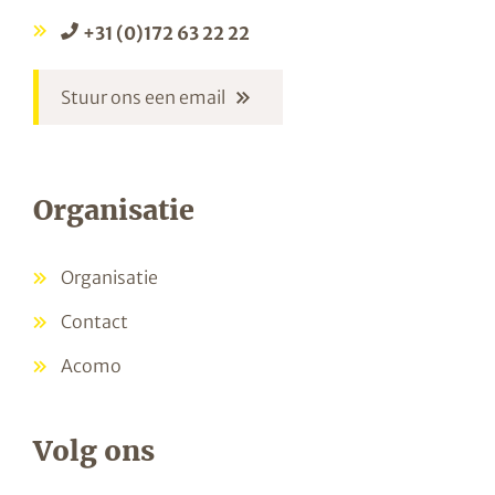
+31 (0)172 63 22 22
Stuur ons een email
Organisatie
Organisatie
Contact
Acomo
Volg ons