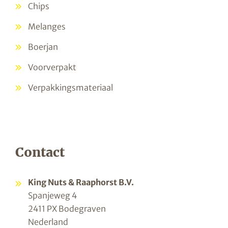
Chips
Melanges
Boerjan
Voorverpakt
Verpakkingsmateriaal
Contact
King Nuts & Raaphorst B.V.
Spanjeweg 4
2411 PX Bodegraven
Nederland