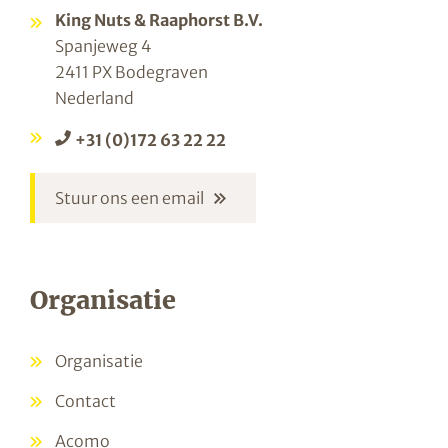
King Nuts & Raaphorst B.V.
Spanjeweg 4
2411 PX Bodegraven
Nederland
+31 (0)172 63 22 22
Stuur ons een email
Organisatie
Organisatie
Contact
Acomo