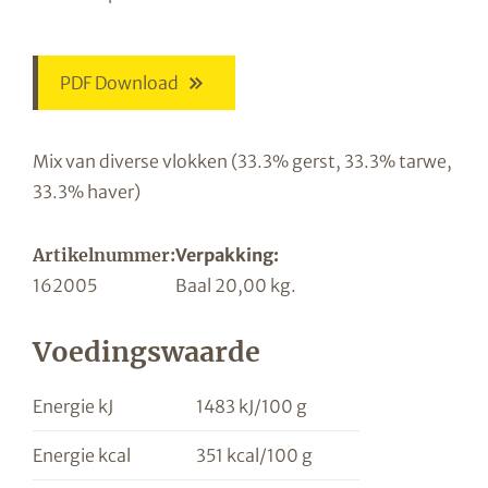
PDF Download
Mix van diverse vlokken (33.3% gerst, 33.3% tarwe,
33.3% haver)
Artikelnummer:
Verpakking:
162005
Baal 20,00 kg.
Voedingswaarde
Energie kJ
1483 kJ/100 g
Energie kcal
351 kcal/100 g