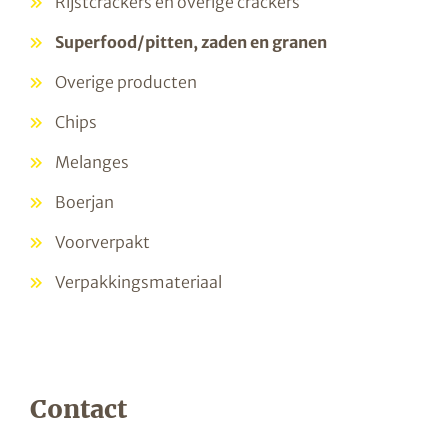
Rijstcrackers en overige crackers
Superfood/pitten, zaden en granen
Overige producten
Chips
Melanges
Boerjan
Voorverpakt
Verpakkingsmateriaal
Contact