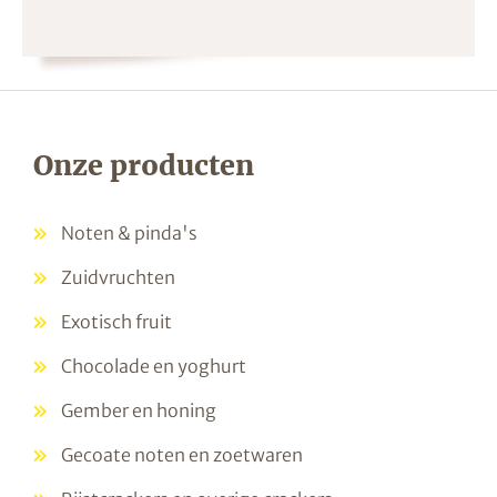
Onze producten
Noten & pinda's
Zuidvruchten
Exotisch fruit
Chocolade en yoghurt
Gember en honing
Gecoate noten en zoetwaren