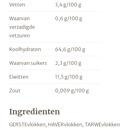
Vetten
3,4 g/100 g
Waarvan
0,6 g/100 g
verzadigde
vetzuren
Koolhydraten
64,6 g/100 g
Waarvan suikers
2,3 g/100 g
Eiwitten
11,5 g/100 g
Zout
0,009 g/100 g
Ingredienten
GERSTEvlokken, HAVERvlokken, TARWEvlokken