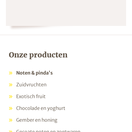
Onze producten
Noten & pinda's
Zuidvruchten
Exotisch fruit
Chocolade en yoghurt
Gember en honing
Gecoate noten en zoetwaren