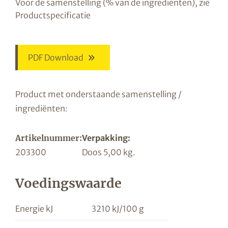
Voor de samenstelling (% van de ingrediënten), zie
Productspecificatie
PDF Download
Product met onderstaande samenstelling /
ingrediënten:
Artikelnummer:
Verpakking:
203300
Doos 5,00 kg.
Voedingswaarde
Energie kJ
3210 kJ/100 g