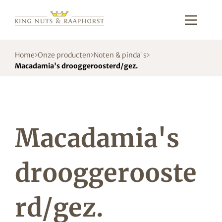
Home
Onze producten
Noten & pinda's
Macadamia's drooggeroosterd/gez.
Macadamia's
drooggerooste
rd/gez.