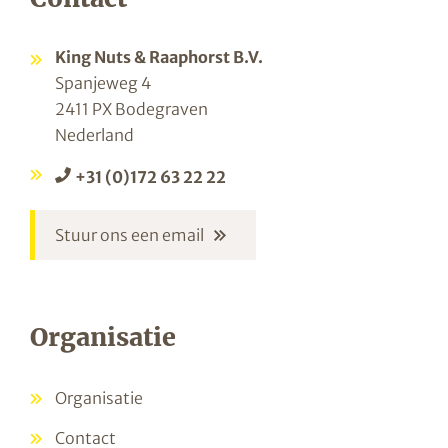
King Nuts & Raaphorst B.V.
Spanjeweg 4
2411 PX Bodegraven
Nederland
+31 (0)172 63 22 22
Stuur ons een email
Organisatie
Organisatie
Contact