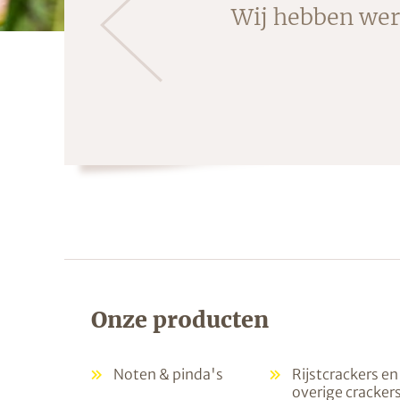
Wij hebben were
Onze producten
Noten & pinda's
Rijstcrackers en
overige cracker