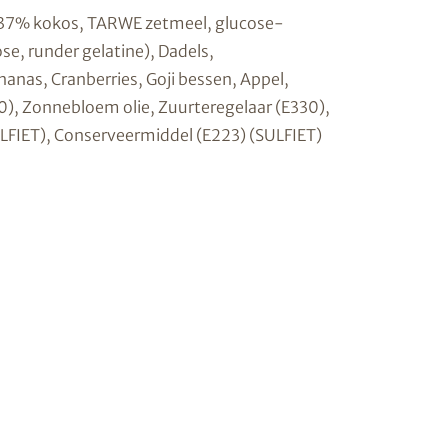
 (37% kokos, TARWE zetmeel, glucose-
ose, runder gelatine), Dadels,
anas, Cranberries, Goji bessen, Appel,
0), Zonnebloem olie, Zuurteregelaar (E330),
LFIET), Conserveermiddel (E223) (SULFIET)