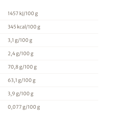
1457 kJ/100 g
345 kcal/100 g
3,1 g/100 g
n
2,4 g/100 g
70,8 g/100 g
63,1 g/100 g
3,9 g/100 g
0,077 g/100 g