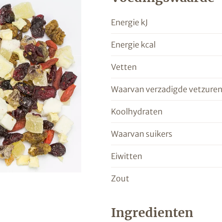
Energie kJ
Energie kcal
Vetten
Waarvan verzadigde vetzure
Koolhydraten
Waarvan suikers
Eiwitten
Zout
Ingredienten