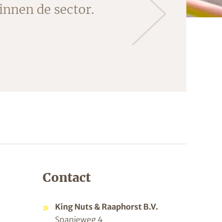
innen de sector.
Contact
King Nuts & Raaphorst B.V.
Spanjeweg 4