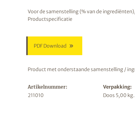
Voor de samenstelling (% van de ingrediënten),
Productspecificatie
PDF Download
Product met onderstaande samenstelling / ing
Artikelnummer:
Verpakking:
211010
Doos 5,00 kg.