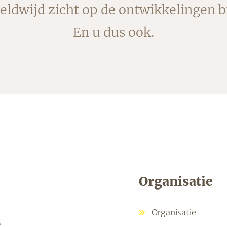
ldwijd zicht op de ontwikkelingen b
En u dus ook.
Organisatie
Organisatie
s