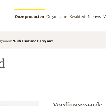
Onze producten
Organisatie
Kwaliteit
Nieuws
V
 granen
Multi Fruit and Berry mix
d
Voedingswaarde