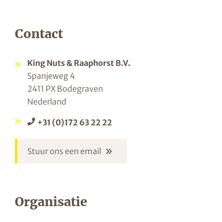
Contact
King Nuts & Raaphorst B.V.
Spanjeweg 4
2411 PX Bodegraven
Nederland
+31 (0)172 63 22 22
Stuur ons een email
Organisatie