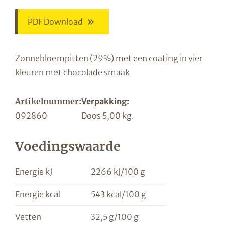
PDF Download
Zonnebloempitten (29%) met een coating in vier
kleuren met chocolade smaak
Artikelnummer:
Verpakking:
092860
Doos 5,00 kg.
Voedingswaarde
Energie kJ
2266 kJ/100 g
Energie kcal
543 kcal/100 g
Vetten
32,5 g/100 g