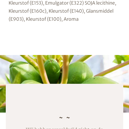
Kleurstof (E153), Emulgator (E322) SOJA lecithine,
Kleurstof (E160c), Kleurstof (E140), Glansmiddel
(E903), Kleurstof (E100), Aroma