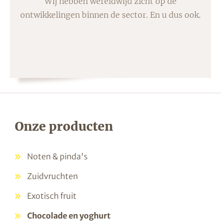
Wij hebben wereldwijd zicht op de
ontwikkelingen binnen de sector. En u dus ook.
Onze producten
Noten & pinda's
Zuidvruchten
Exotisch fruit
Chocolade en yoghurt