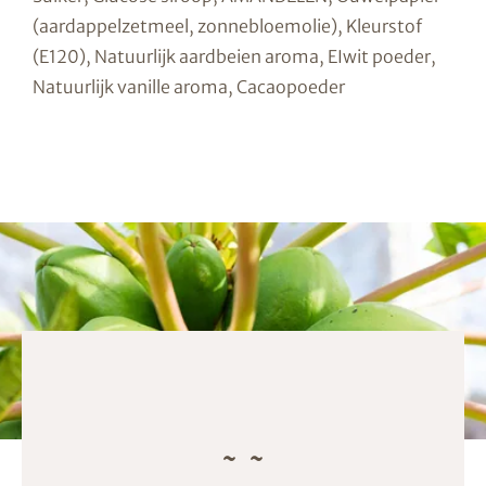
(aardappelzetmeel, zonnebloemolie), Kleurstof
(E120), Natuurlijk aardbeien aroma, EIwit poeder,
Natuurlijk vanille aroma, Cacaopoeder