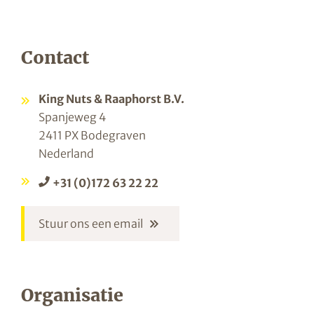
Contact
King Nuts & Raaphorst B.V.
Spanjeweg 4
2411 PX Bodegraven
Nederland
+31 (0)172 63 22 22
Stuur ons een email
Organisatie