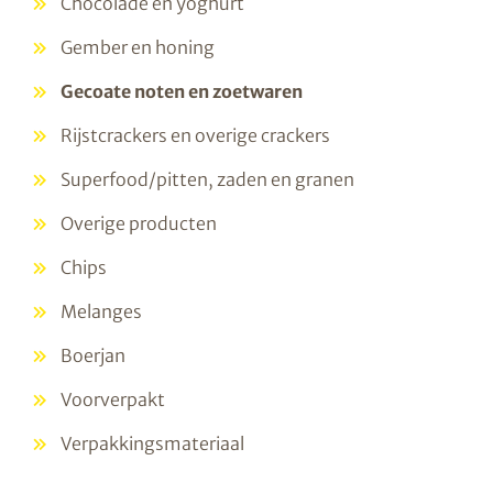
Chocolade en yoghurt
Gember en honing
Gecoate noten en zoetwaren
Rijstcrackers en overige crackers
Superfood/pitten, zaden en granen
Overige producten
Chips
Melanges
Boerjan
Voorverpakt
Verpakkingsmateriaal