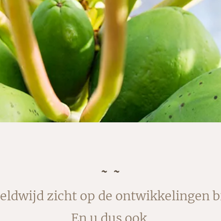
ldwijd zicht op de ontwikkelingen b
En u dus ook.