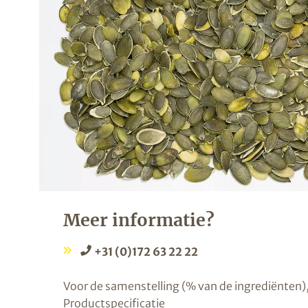
Meer informatie?
+31 (0)172 63 22 22
Voor de samenstelling (% van de ingrediënten),
Productspecificatie