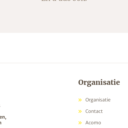
Organisatie
Organisatie
s
Contact
en,
n
Acomo