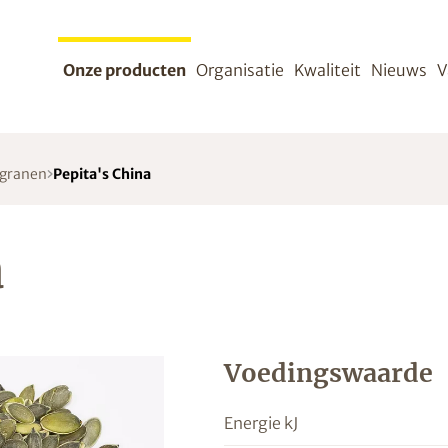
Onze producten
Organisatie
Kwaliteit
Nieuws
V
 granen
Pepita's China
a
Voedingswaarde
Energie kJ