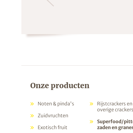
Onze producten
Noten & pinda's
Rijstcrackers en
overige cracker
Zuidvruchten
Superfood/pitt
Exotisch fruit
zaden en grane