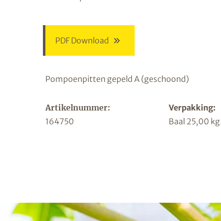
PDF Download
Pompoenpitten gepeld A (geschoond)
Artikelnummer:
Verpakking:
164750
Baal 25,00 kg