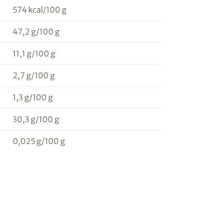
574 kcal/100 g
47,2 g/100 g
n
11,1 g/100 g
2,7 g/100 g
1,3 g/100 g
30,3 g/100 g
0,025 g/100 g