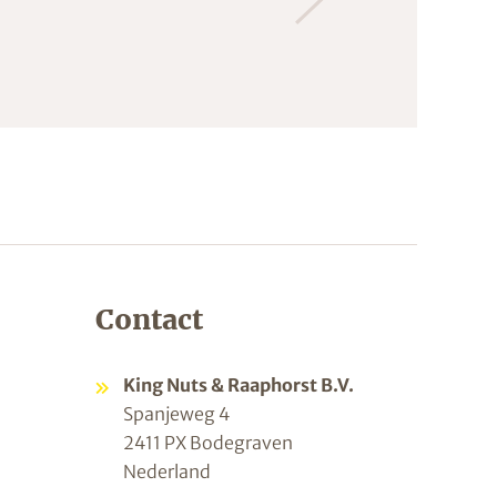
Contact
King Nuts & Raaphorst B.V.
Spanjeweg 4
2411 PX Bodegraven
Nederland