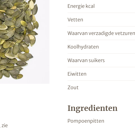
Energie kcal
Vetten
Waarvan verzadigde vetzure
Koolhydraten
Waarvan suikers
Eiwitten
Zout
Ingredienten
Pompoenpitten
 zie