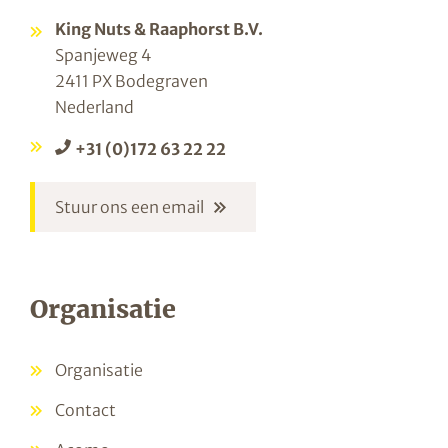
King Nuts & Raaphorst B.V.
Spanjeweg 4
2411 PX Bodegraven
Nederland
+31 (0)172 63 22 22
Stuur ons een email
Organisatie
Organisatie
Contact