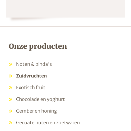
Onze producten
Noten & pinda's
Zuidvruchten
Exotisch fruit
Chocolade en yoghurt
Gember en honing
Gecoate noten en zoetwaren