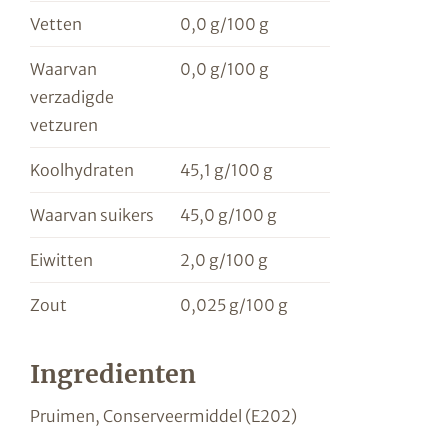
Vetten
0,0 g/100 g
Waarvan
0,0 g/100 g
verzadigde
vetzuren
Koolhydraten
45,1 g/100 g
Waarvan suikers
45,0 g/100 g
Eiwitten
2,0 g/100 g
Zout
0,025 g/100 g
Ingredienten
Pruimen, Conserveermiddel (E202)