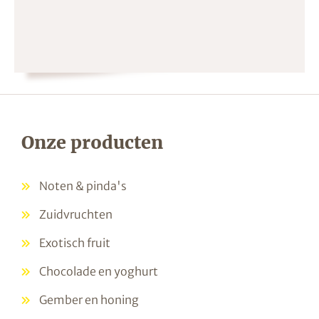
Onze producten
Noten & pinda's
Zuidvruchten
Exotisch fruit
Chocolade en yoghurt
Gember en honing