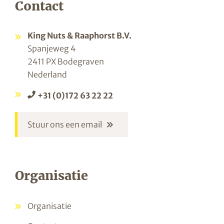
Contact
King Nuts & Raaphorst B.V.
Spanjeweg 4
2411 PX Bodegraven
Nederland
+31 (0)172 63 22 22
Stuur ons een email
Organisatie
Organisatie