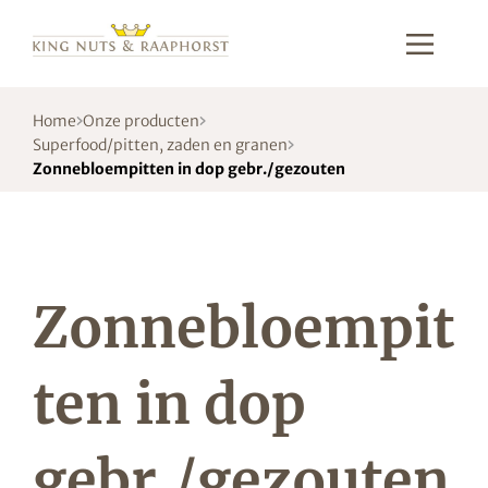
Home
Onze producten
Superfood/pitten, zaden en granen
Zonnebloempitten in dop gebr./gezouten
Zonnebloempit
ten in dop
gebr./gezouten