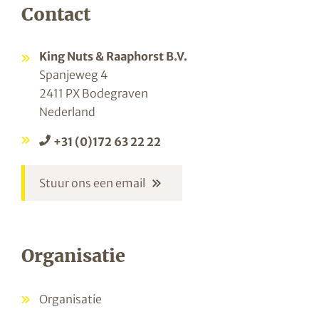
Contact
King Nuts & Raaphorst B.V.
Spanjeweg 4
2411 PX Bodegraven
Nederland
+31 (0)172 63 22 22
Stuur ons een email
Organisatie
Organisatie