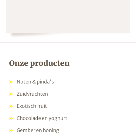
Onze producten
Noten & pinda's
Zuidvruchten
Exotisch fruit
Chocolade en yoghurt
Gember en honing