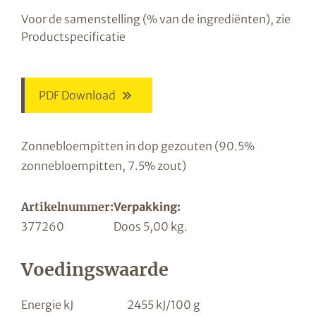
Voor de samenstelling (% van de ingrediënten), zie
Productspecificatie
PDF Download
Zonnebloempitten in dop gezouten (90.5%
zonnebloempitten, 7.5% zout)
Artikelnummer:
Verpakking:
377260
Doos 5,00 kg.
Voedingswaarde
Energie kJ
2455 kJ/100 g