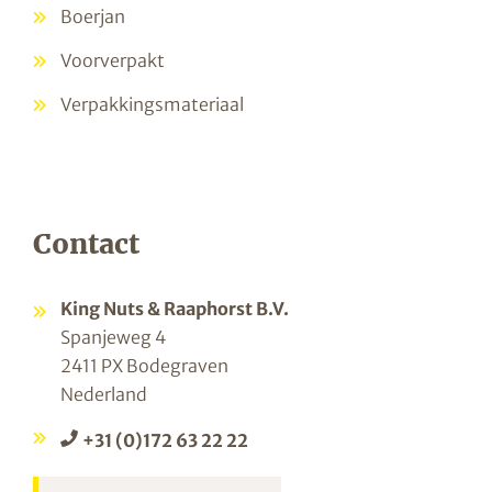
Boerjan
Voorverpakt
Verpakkingsmateriaal
Contact
King Nuts & Raaphorst B.V.
Spanjeweg 4
2411 PX Bodegraven
Nederland
+31 (0)172 63 22 22