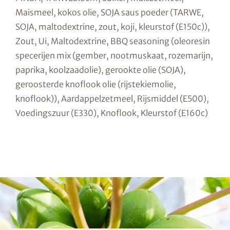
Maismeel, kokos olie, SOJA saus poeder (TARWE,
SOJA, maltodextrine, zout, koji, kleurstof (E150c)),
Zout, Ui, Maltodextrine, BBQ seasoning (oleoresin
specerijen mix (gember, nootmuskaat, rozemarijn,
paprika, koolzaadolie), gerookte olie (SOJA),
geroosterde knoflook olie (rijstekiemolie,
knoflook)), Aardappelzetmeel, Rijsmiddel (E500),
Voedingszuur (E330), Knoflook, Kleurstof (E160c)