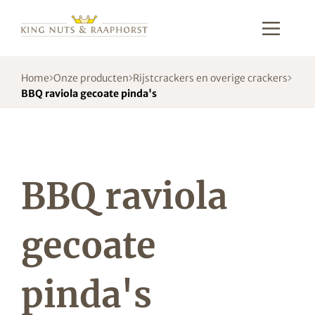
Home
Onze producten
Rijstcrackers en overige crackers
BBQ raviola gecoate pinda's
BBQ raviola
gecoate
pinda's