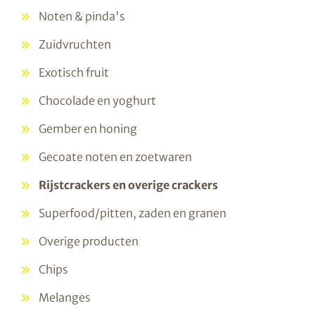
Noten & pinda's
Zuidvruchten
Exotisch fruit
Chocolade en yoghurt
Gember en honing
Gecoate noten en zoetwaren
Rijstcrackers en overige crackers
Superfood/pitten, zaden en granen
Overige producten
Chips
Melanges