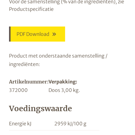
Voor de samenstelling (% van de ingrediënten), zie
Productspecificatie
PDF Download
Product met onderstaande samenstelling /
ingrediënten:
Artikelnummer:
Verpakking:
372000
Doos 3,00 kg.
Voedingswaarde
Energie kJ
2959 kJ/100 g