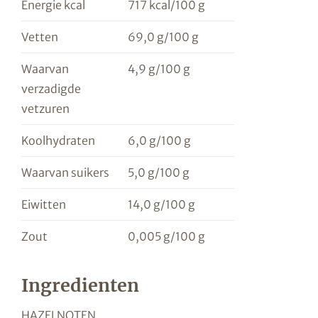
Energie kcal
717 kcal/100 g
Vetten
69,0 g/100 g
Waarvan
4,9 g/100 g
verzadigde
vetzuren
Koolhydraten
6,0 g/100 g
Waarvan suikers
5,0 g/100 g
Eiwitten
14,0 g/100 g
Zout
0,005 g/100 g
Ingredienten
HAZELNOTEN