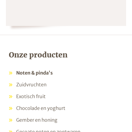
Onze producten
Noten & pinda's
Zuidvruchten
Exotisch fruit
Chocolade en yoghurt
Gember en honing
Gecoate noten en zoetwaren