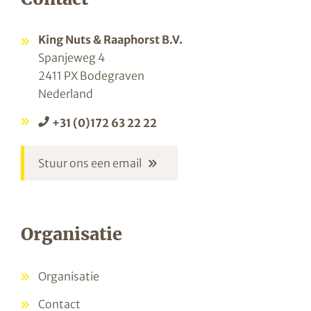
King Nuts & Raaphorst B.V.
Spanjeweg 4
2411 PX Bodegraven
Nederland
+31 (0)172 63 22 22
Stuur ons een email
Organisatie
Organisatie
Contact