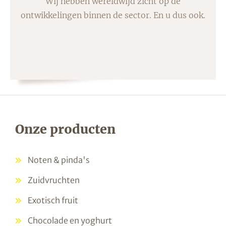
Wij hebben wereldwijd zicht op de
ontwikkelingen binnen de sector. En u dus ook.
Onze producten
Noten & pinda's
Zuidvruchten
Exotisch fruit
Chocolade en yoghurt