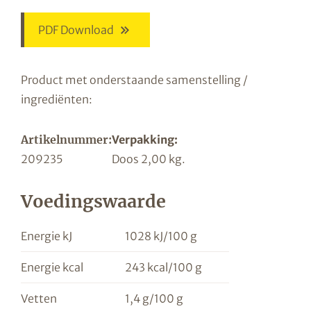
PDF Download
Product met onderstaande samenstelling /
ingrediënten:
Artikelnummer:
Verpakking:
209235
Doos 2,00 kg.
Voedingswaarde
Energie kJ
1028 kJ/100 g
Energie kcal
243 kcal/100 g
Vetten
1,4 g/100 g