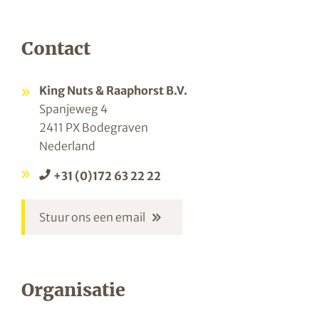
Contact
King Nuts & Raaphorst B.V.
Spanjeweg 4
2411 PX Bodegraven
Nederland
+31 (0)172 63 22 22
Stuur ons een email
Organisatie