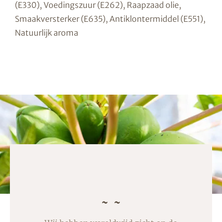
(E330), Voedingszuur (E262), Raapzaad olie,
Smaakversterker (E635), Antiklontermiddel (E551),
Natuurlijk aroma